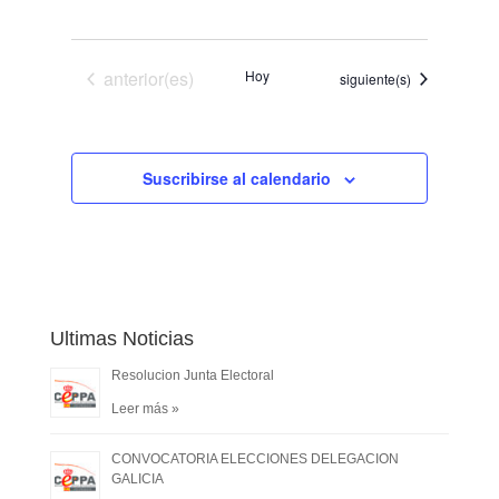
Eventos
anterior(es)
Hoy
Eventos
siguiente(s)
Suscribirse al calendario
Ultimas Noticias
Resolucion Junta Electoral
Leer más »
CONVOCATORIA ELECCIONES DELEGACION
GALICIA