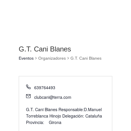
G.T. Cani Blanes
Eventos
Organizadores
G.T. Cani Blanes
639764493
clubcani@terra.com
G.T. Cani Blanes Responsable:D.Manuel
Torreblanca Hinojo Delegación: Cataluña
Provincia: Girona