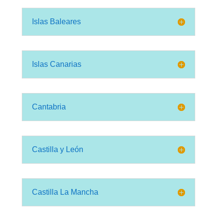
Islas Baleares
Islas Canarias
Cantabria
Castilla y León
Castilla La Mancha