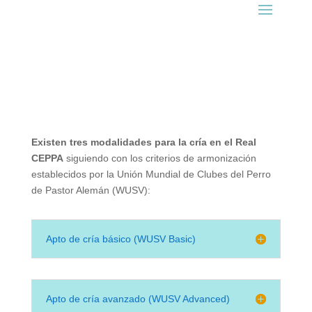
Existen tres modalidades para la cría en el Real
CEPPA
siguiendo con los criterios de armonización
establecidos por la Unión Mundial de Clubes del Perro
de Pastor Alemán (WUSV):
Apto de cría básico (WUSV Basic)
Apto de cría avanzado (WUSV Advanced)