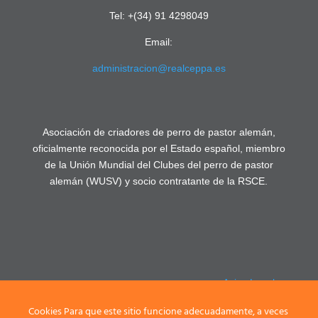
Tel: +(34) 91 4298049
Email:
administracion@realceppa.es
Asociación de criadores de perro de pastor alemán,
oficialmente reconocida por el Estado español, miembro
de la Unión Mundial del Clubes del perro de pastor
alemán (WUSV) y socio contratante de la RSCE.
Aviso Legal
Política de
Cookies Para que este sitio funcione adecuadamente, a veces