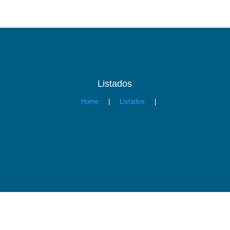
Listados
Home
|
Listados
|