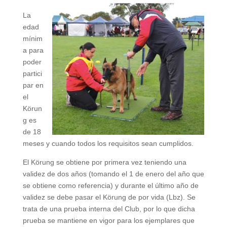
La
edad
mínim
a para
poder
partici
par en
el
Körun
g es
de 18
meses y cuando todos los requisitos sean cumplidos.
El Körung se obtiene por primera vez teniendo una
validez de dos años (tomando el 1 de enero del año que
se obtiene como referencia) y durante el último año de
validez se debe pasar el Körung de por vida (Lbz). Se
trata de una prueba interna del Club, por lo que dicha
prueba se mantiene en vigor para los ejemplares que