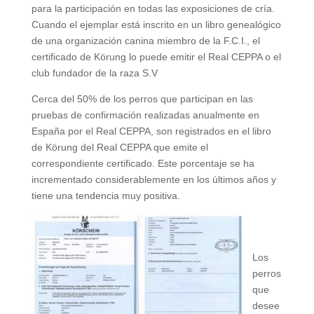
para la participación en todas las exposiciones de cría.
Cuando el ejemplar está inscrito en un libro genealógico
de una organización canina miembro de la F.C.I., el
certificado de Körung lo puede emitir el Real CEPPA o el
club fundador de la raza S.V
Cerca del 50% de los perros que participan en las
pruebas de confirmación realizadas anualmente en
España por el Real CEPPA, son registrados en el libro
de Körung del Real CEPPA que emite el
correspondiente certificado. Este porcentaje se ha
incrementado considerablemente en los últimos años y
tiene una tendencia muy positiva.
Los
perros
que
desee