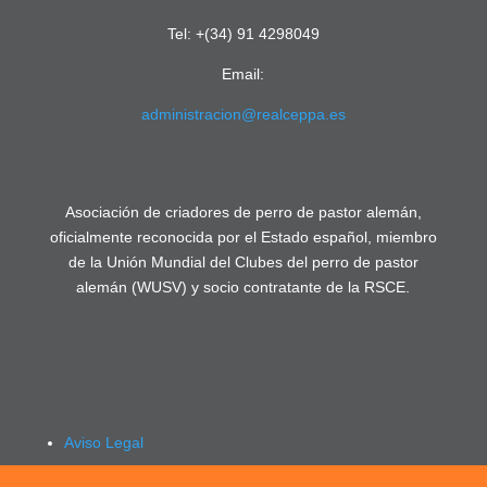
Tel: +(34) 91 4298049
Email:
administracion@realceppa.es
Asociación de criadores de perro de pastor alemán,
oficialmente reconocida por el Estado español, miembro
de la Unión Mundial del Clubes del perro de pastor
alemán (WUSV) y socio contratante de la RSCE.
Aviso Legal
Política de privacidad