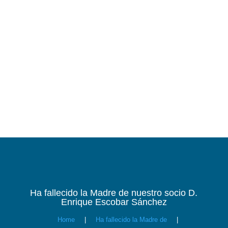
Ha fallecido la Madre de nuestro socio D.
Enrique Escobar Sánchez
Home
|
Ha fallecido la Madre de
|