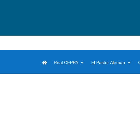
Real CEPPA
El Pastor Alemán