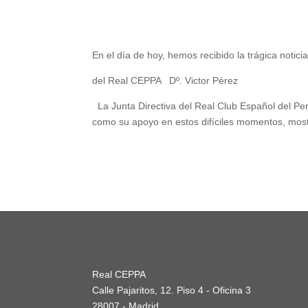
En el día de hoy, hemos recibido la trágica notici
del Real CEPPA Dº. Victor Pérez
La Junta Directiva del Real Club Español del Per
como su apoyo en estos difíciles momentos, most
Real CEPPA
Calle Pajaritos, 12. Piso 4 - Oficina 3
28007 - Madrid