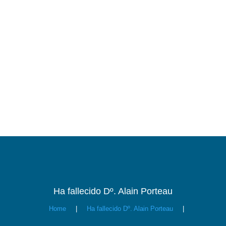
Ha fallecido Dº. Alain Porteau
Home
|
Ha fallecido Dº. Alain Porteau
|