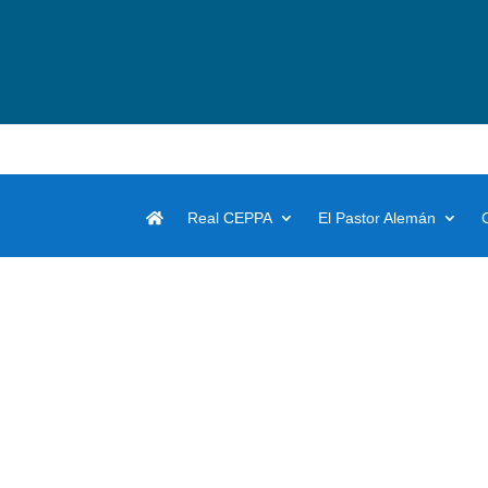
Real CEPPA
El Pastor Alemán