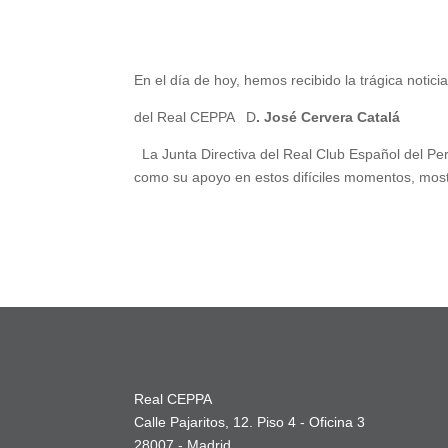
En el día de hoy, hemos recibido la trágica notici
del Real CEPPA D
. José Cervera Catalá
La Junta Directiva del Real Club Español del Per
como su apoyo en estos difíciles momentos, most
Real CEPPA
Calle Pajaritos, 12. Piso 4 - Oficina 3
28007 - Madrid