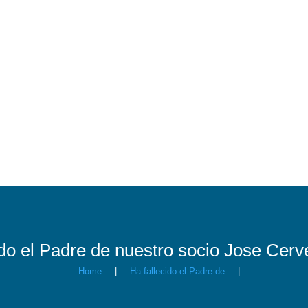
ido el Padre de nuestro socio Jose Cerv
Home
|
Ha fallecido el Padre de
|