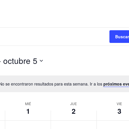
Buscar
- 
octubre 5
No se encontraron resultados para esta semana. Ir a los
próximos ev
MIÉ
JUE
VIE
1
2
3