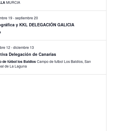
ILLA
MURCIA
embre 19
-
septiembre 20
gráfica y KKL DELEGACIÓN GALICIA
a
bre 12
-
diciembre 13
ctiva Delegación de Canarias
 de fútbol los Baldios
Campo de futbol Los Baldíos, San
bal de La Laguna