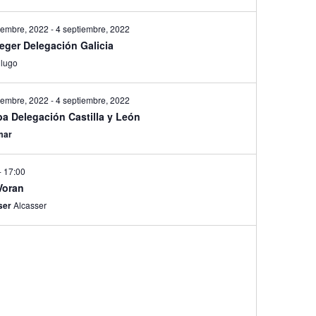
iembre, 2022
-
4 septiembre, 2022
eger Delegación Galicia
a
lugo
iembre, 2022
-
4 septiembre, 2022
a Delegación Castilla y León
mar
-
17:00
Voran
ser
Alcasser