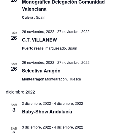
Monográfica Delegación Comunidad
Valenciana
Culera
, Spain
26 noviembre, 2022
-
27 noviembre, 2022
SÁB
26
G.T. VILLANEW
Puerto real
el marquesado, Spain
26 noviembre, 2022
-
27 noviembre, 2022
SÁB
26
Selectiva Aragón
Montearagon
Montearagón, Huesca
diciembre 2022
3 diciembre, 2022
-
4 diciembre, 2022
SÁB
3
Baby-Show Andalucía
3 diciembre, 2022
-
4 diciembre, 2022
SÁB