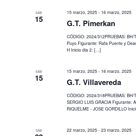
15 marzo, 2025
-
16 marzo, 2025
SÁB
15
G.T. Pimerkan
CÓDIGO: 2024/312PRUEBAS: BH/TU,
Puyo Figurante: Rafa Puente y Dean
H Inicio dia 2: […]
15 marzo, 2025
-
16 marzo, 2025
SÁB
15
G.T. Villavereda
CÓDIGO: 2024/318PRUEBAS: BH/TU,
SERGIO LUIS GRACIA Figurante:
RIQUELME - JOSE GORDILLO Inicio d
22 marzo, 2025
-
23 marzo, 2025
SÁB