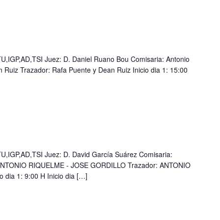
IGP,AD,TSI Juez: D. Daniel Ruano Bou Comisaria: Antonio
 Ruiz Trazador: Rafa Puente y Dean Ruiz Inicio dia 1: 15:00
IGP,AD,TSI Juez: D. David García Suárez Comisaria:
 ANTONIO RIQUELME - JOSE GORDILLO Trazador: ANTONIO
ia 1: 9:00 H Inicio dia […]