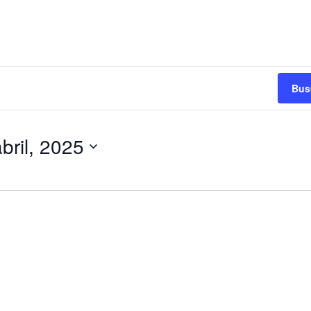
Bus
abril, 2025