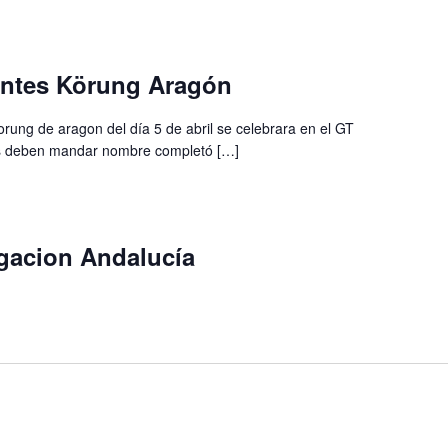
antes Körung Aragón
orung de aragon del día 5 de abril se celebrara en el GT
os deben mandar nombre completó […]
acion Andalucía