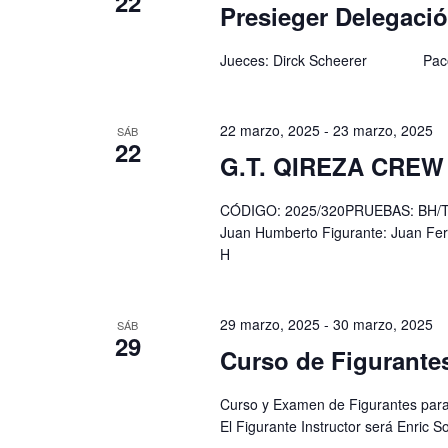
22
Presieger Delegaci
Jueces: Dirck Scheerer Pac
22 marzo, 2025
-
23 marzo, 2025
SÁB
22
G.T. QIREZA CREW
CÓDIGO: 2025/320PRUEBAS: BH/TU,
Juan Humberto Figurante: Juan Ferre
H
29 marzo, 2025
-
30 marzo, 2025
SÁB
29
Curso de Figurante
Curso y Examen de Figurantes para 
El Figurante Instructor será Enric S