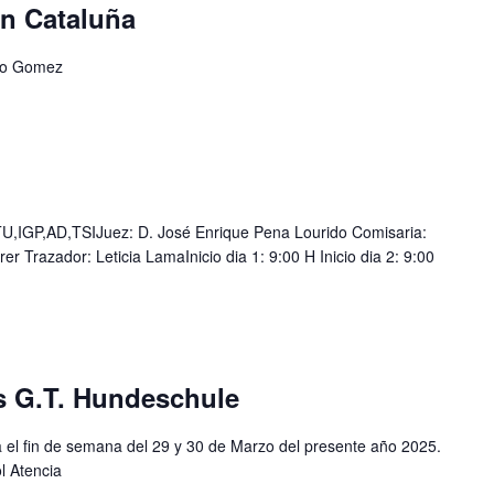
ón Cataluña
o Gomez
IGP,AD,TSIJuez: D. José Enrique Pena Lourido Comisaria:
r Trazador: Leticia LamaInicio dia 1: 9:00 H Inicio dia 2: 9:00
s G.T. Hundeschule
el fin de semana del 29 y 30 de Marzo del presente año 2025.
ol Atencia