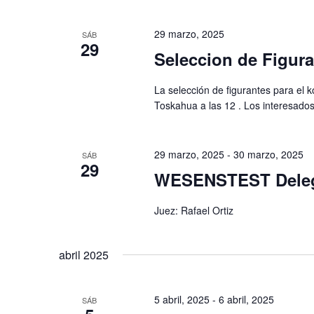
29 marzo, 2025
SÁB
29
Seleccion de Figur
La selección de figurantes para el k
Toskahua a las 12 . Los interesad
29 marzo, 2025
-
30 marzo, 2025
SÁB
29
WESENSTEST Deleg
Juez: Rafael Ortiz
abril 2025
5 abril, 2025
-
6 abril, 2025
SÁB