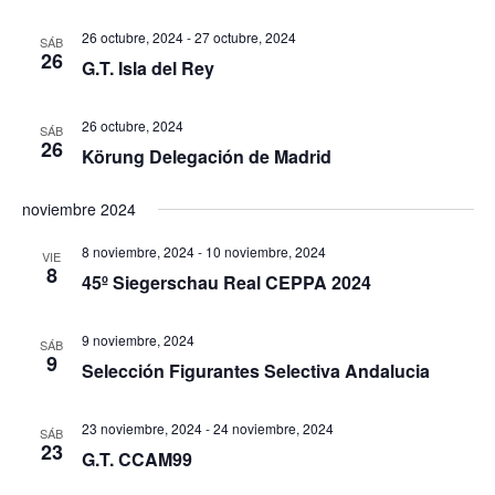
26 octubre, 2024
-
27 octubre, 2024
SÁB
26
G.T. Isla del Rey
26 octubre, 2024
SÁB
26
Körung Delegación de Madrid
noviembre 2024
8 noviembre, 2024
-
10 noviembre, 2024
VIE
8
45º Siegerschau Real CEPPA 2024
9 noviembre, 2024
SÁB
9
Selección Figurantes Selectiva Andalucia
23 noviembre, 2024
-
24 noviembre, 2024
SÁB
23
G.T. CCAM99