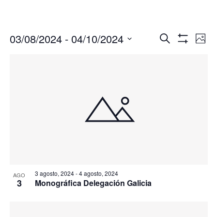
Navegació
Nav
03/08/2024
 - 
04/10/2024
Buscar
Foto
de
de
Mostrar
Seleccionar
Filtros
vis
búsqueda
fecha.
de
y
Eve
vistas
de
Eventos
3 agosto, 2024
-
4 agosto, 2024
AGO
3
Monográfica Delegación Galicia