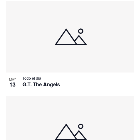
Todo el día
MAY
13
G.T. The Angels