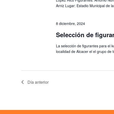
López Rico Figurantes: Antonio Núñ
Arniz Lugar: Estadio Municipal de l
8 diciembre, 2024
Selección de figura
La selección de figurantes para el k
localidad de Alcacer el el grupo de 
Día anterior