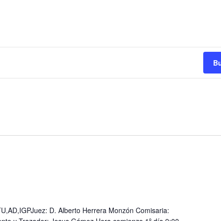
Bu
AD,IGPJuez: D. Alberto Herrera Monzón Comisaria: