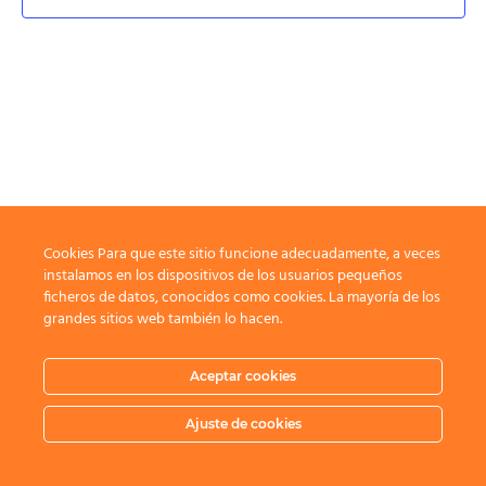
Cookies Para que este sitio funcione adecuadamente, a veces
instalamos en los dispositivos de los usuarios pequeños
ficheros de datos, conocidos como cookies. La mayoría de los
grandes sitios web también lo hacen.
Aceptar cookies
Ajuste de cookies