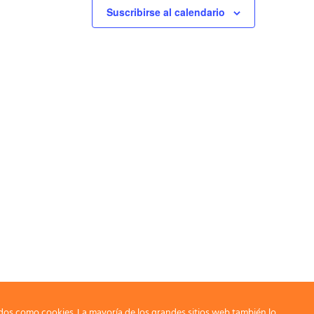
Suscribirse al calendario
dos como cookies. La mayoría de los grandes sitios web también lo