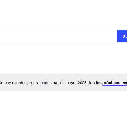
Bu
No hay eventos programados para 1 mayo, 2023. Ir a los
próximos ev