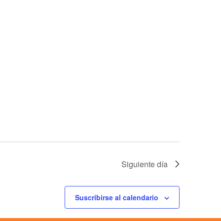
Siguiente día
Suscribirse al calendario