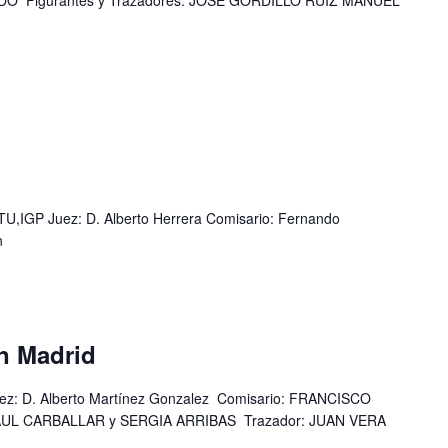
 Figurantes y Trazadores: JOSE GORDILLO RUIZ MANUEL
,IGP Juez: D. Alberto Herrera Comisario: Fernando
n
n Madrid
z: D. Alberto Martínez Gonzalez Comisario: FRANCISCO
AUL CARBALLAR y SERGIA ARRIBAS Trazador: JUAN VERA