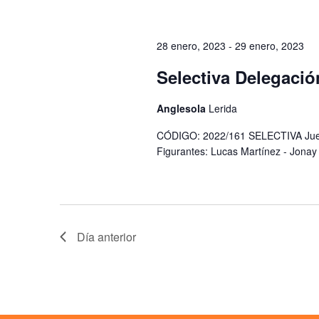
28 enero, 2023
-
29 enero, 2023
Selectiva Delegació
Anglesola
Lerida
CÓDIGO: 2022/161 SELECTIVA Juez:
Figurantes: Lucas Martínez - Jona
Día anterior