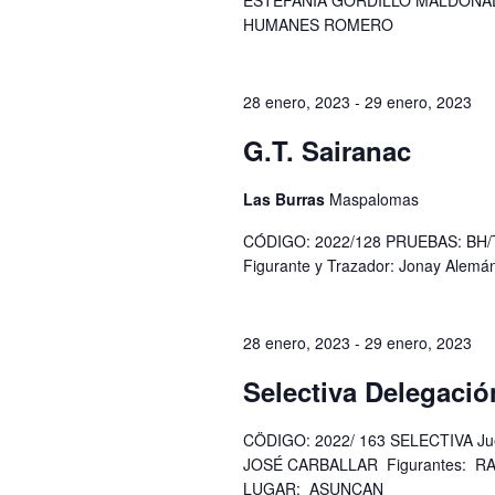
ESTEFANIA GORDILLO MALDONADO
HUMANES ROMERO
28 enero, 2023
-
29 enero, 2023
G.T. Sairanac
Las Burras
Maspalomas
CÓDIGO: 2022/128 PRUEBAS: BH/TU
Figurante y Trazador: Jonay Alemá
28 enero, 2023
-
29 enero, 2023
Selectiva Delegació
CÖDIGO: 2022/ 163 SELECTIVA Jue
JOSÉ CARBALLAR Figurantes: R
LUGAR: ASUNCAN