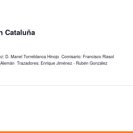
n Cataluña
 D. Manel Torreblanca Hinojo Comisario: Francisco Riasol
y Alemán Trazadores: Enrique Jiménez - Rubén González