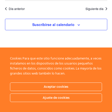
Día anterior
Siguiente día
Suscribirse al calendario
Cookies Para que este sitio funcione adecuadamente, a veces
instalamos en los dispositivos de los usuarios pequeños
ficheros de datos, conocidos como cookies. La mayoría de los
grandes sitios web también lo hacen.
Aceptar cookies
Ajuste de cookies