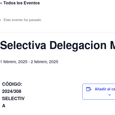
« Todos los Eventos
Este evento ha pasado.
Selectiva Delegacion 
1 febrero, 2025
-
2 febrero, 2025
CÓDIGO:
Añadir al c
2024/308
SELECTIV
A