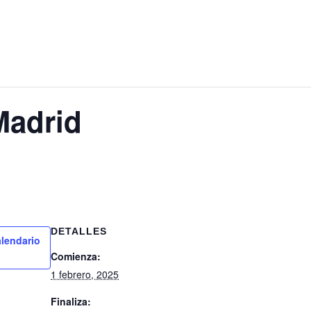
Madrid
DETALLES
alendario
Comienza:
1 febrero, 2025
Finaliza: