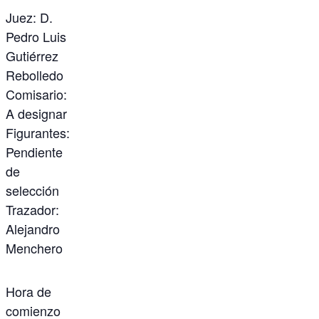
Juez: D.
Pedro Luis
Gutiérrez
Rebolledo
Comisario:
A designar
Figurantes:
Pendiente
de
selección
Trazador:
Alejandro
Menchero
Hora de
comienzo