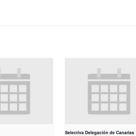
A
Selectiva Delegación de Canarias