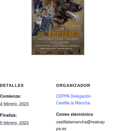
DETALLES
ORGANIZADOR
Comienza:
CEPPA Delegación
Castilla la Mancha
4 febrero, 2023
Correo electrónico
Finaliza:
castillalamancha@realcep
5 febrero, 2023
pa.es