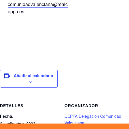
comunidadvalenciana@realc
eppa.es
Añadir al calendario
DETALLES
ORGANIZADOR
Fecha:
CEPPA Delegación Comunidad
Valenciana
2 septiembre, 2023