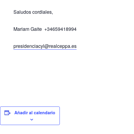
Saludos cordiales,
Mariam Gaite +34659418994
presidenciacyl@realceppa.es
Añadir al calendario