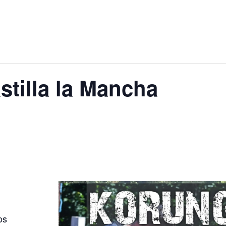
tilla la Mancha
os