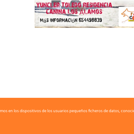
mos en los dispositivos de los usuarios pequeños ficheros de datos, conoci