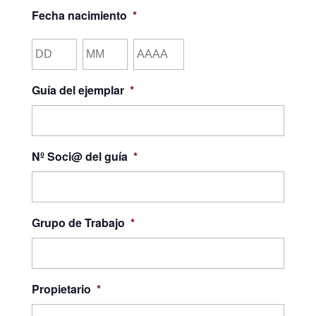
Fecha nacimiento
*
Día
Mes
Año
Guía del ejemplar
*
Nº Soci@ del guía
*
Grupo de Trabajo
*
Propietario
*