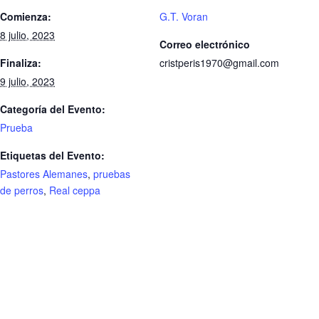
Comienza:
G.T. Voran
8 julio, 2023
Correo electrónico
Finaliza:
cristperis1970@gmail.com
9 julio, 2023
Categoría del Evento:
Prueba
Etiquetas del Evento:
Pastores Alemanes
,
pruebas
de perros
,
Real ceppa