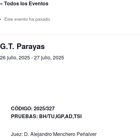
« Todos los Eventos
Este evento ha pasado.
G.T. Parayas
26 julio, 2025
-
27 julio, 2025
CÓDIGO: 2025/327
PRUEBAS: BH/TU,IGP,AD,TSI
Juez: D. Alejandro Menchero Peñalver