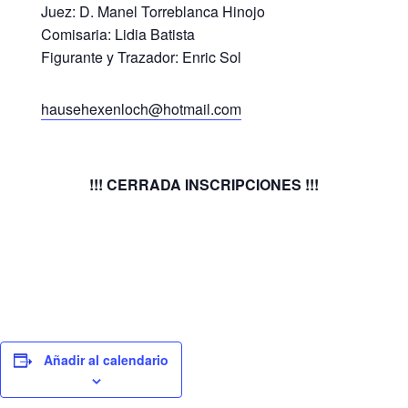
Juez: D. Manel Torreblanca Hinojo
Comisaria: Lidia Batista
Figurante y Trazador: Enric Sol
hausehexenloch@hotmail.com
!!! CERRADA INSCRIPCIONES !!!
Añadir al calendario