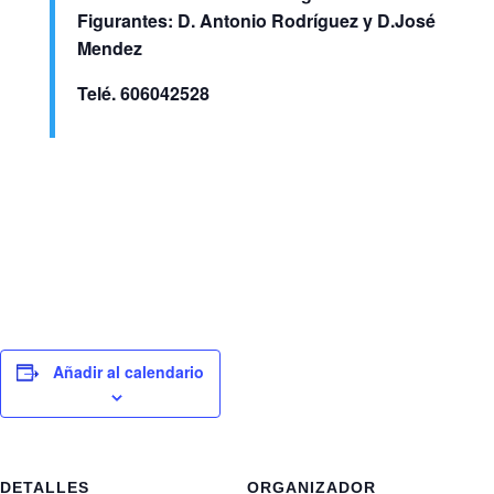
Figurantes: D. Antonio Rodríguez y D.José
Mendez
Telé. 606042528
Añadir al calendario
DETALLES
ORGANIZADOR