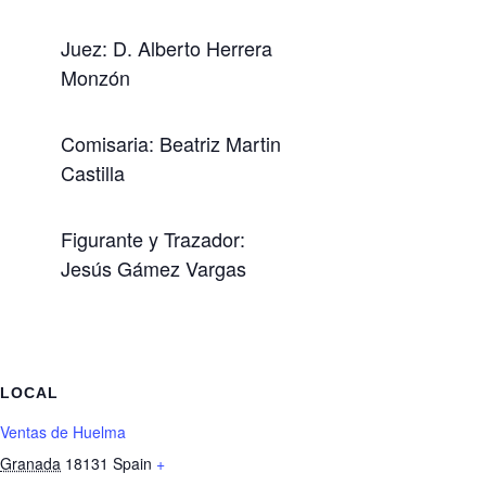
Juez: D. Alberto Herrera
Monzón
Comisaria: Beatriz Martin
Castilla
Figurante y Trazador:
Jesús Gámez Vargas
LOCAL
Ventas de Huelma
Granada
18131
Spain
+