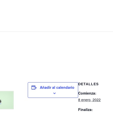
DETALLES
Añadir al calendario
Comienza:
8 enero, 2022
S
Finaliza: