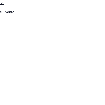
023
el Evento: