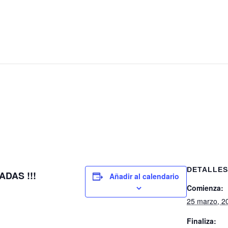
DETALLES
ADAS !!!
Añadir al calendario
Comienza:
25 marzo, 2
Finaliza: