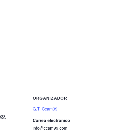
ORGANIZADOR
G.T. Ccam99
023
Correo electrónico
info@ccam99.com