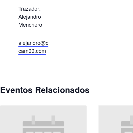
Trazador:
Alejandro
Menchero
alejandro@c
cam99.com
Eventos Relacionados