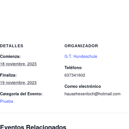
DETALLES
ORGANIZADOR
Comienza:
G.T. Hundeschule
18 noviembre, 2023
Teléfono
Finaliza:
637341602
19 noviembre, 2023
Correo electrónico
Categoría del Evento:
hausehexenloch@hotmail.com
Prueba
Eventos Relacionados