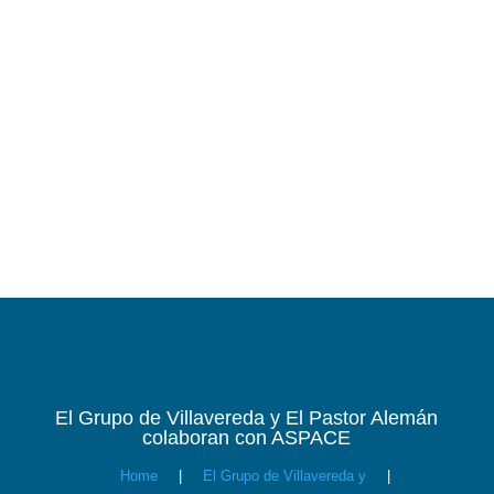
El Grupo de Villavereda y El Pastor Alemán
colaboran con ASPACE
Home
|
El Grupo de Villavereda y
|