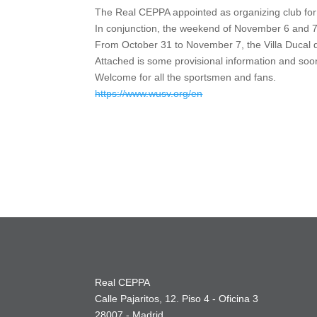
The Real CEPPA appointed as organizing club fo
In conjunction, the weekend of November 6 and 7
From October 31 to November 7, the Villa Ducal 
Attached is some provisional information and soon
Welcome for all the sportsmen and fans.
https://www.wusv.org/en
Real CEPPA
Calle Pajaritos, 12. Piso 4 - Oficina 3
28007 - Madrid