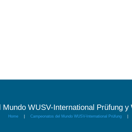
 Mundo WUSV-International Prüfung y
Home
|
Campeonatos del Mundo WUSV-International Prüfung
|