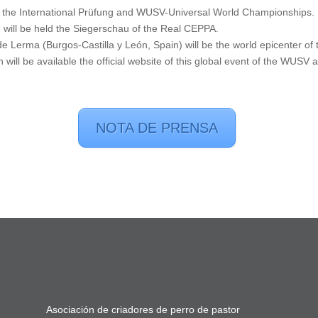
r the International Prüfung and WUSV-Universal World Championships.
 will be held the Siegerschau of the Real CEPPA.
de Lerma (Burgos-Castilla y León, Spain) will be the world epicenter 
 will be available the official website of this global event of the WUS
NOTA DE PRENSA
Asociación de criadores de perro de pastor