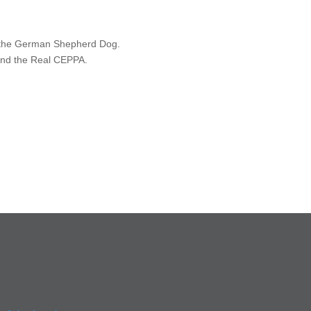
of the German Shepherd Dog.
V and the Real CEPPA.