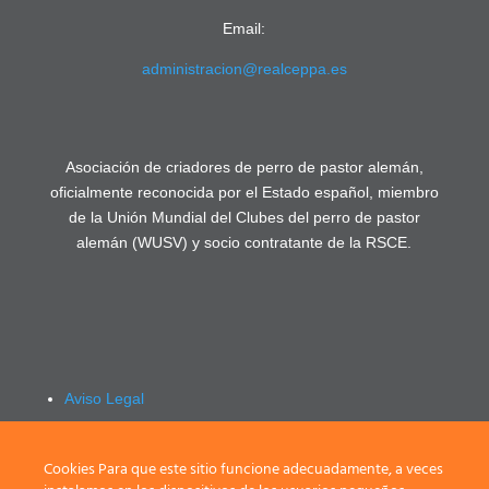
Email:
administracion@realceppa.es
Asociación de criadores de perro de pastor alemán,
oficialmente reconocida por el Estado español, miembro
de la Unión Mundial del Clubes del perro de pastor
alemán (WUSV) y socio contratante de la RSCE.
Aviso Legal
Política de privacidad
Registrarse / Login
Cookies Para que este sitio funcione adecuadamente, a veces