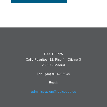
Real CEPPA
Calle Pajaritos, 12. Piso 4 - Oficina 3
28007 - Madrid
Tel: +(34) 91 4298049
Email:
administracion@realceppa.es