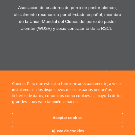
Asociación de criadores de perro de pastor alemán,
oficialmente reconocida por el Estado español, miembro
de la Unión Mundial del Clubes del perro de pastor
alemán (WUSV) y socio contratante de la RSCE.
Aviso Legal
Política de
Cookies Para que este sitio funcione adecuadamente, a veces
privacidad
instalamos en los dispositivos de los usuarios pequeños
ficheros de datos, conocidos como cookies. La mayoría de los
Registrarse /
grandes sitios web también lo hacen.
Login
Aceptar cookies
Ajuste de cookies