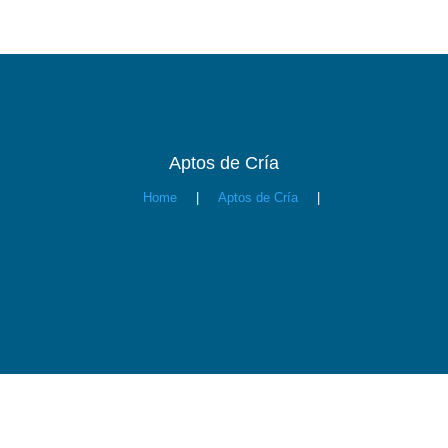
Aptos de Cría
Home
|
Aptos de Cría
|