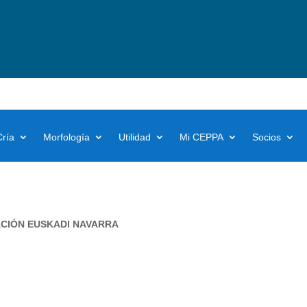
Cría
Morfología
Utilidad
Mi CEPPA
Socios
ACIÓN EUSKADI NAVARRA