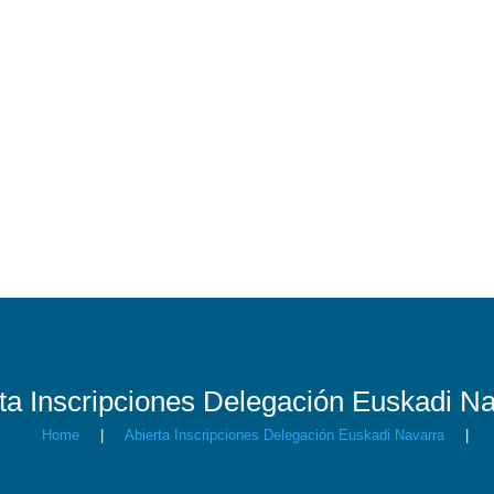
ta Inscripciones Delegación Euskadi N
Home
|
Abierta Inscripciones Delegación Euskadi Navarra
|