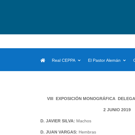
Real CEPPA
El Pastor Alemán
VIII EXPOSICIÓN MONOGRÁFICA DELEG
2 JUNIO 2019
D. JAVIER SILVA:
Machos
D. JUAN VARGAS:
Hembras