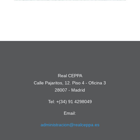
Real CEPPA
Calle Pajaritos, 12. Piso 4 - Oficina 3
28007 - Madrid
Tel: +(34) 91 4298049
Email:
administracion@realceppa.es