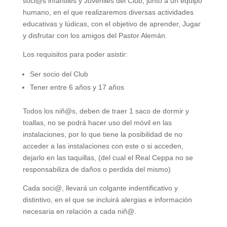
soci@s infantiles y Juveniles del Club, junto a un equipo
humano, en el que realizaremos diversas actividades
educativas y lúdicas, con el objetivo de aprender, Jugar
y disfrutar con los amigos del Pastor Alemán.
Los requisitos para poder asistir:
Ser socio del Club
Tener entre 6 años y 17 años
Todos los niñ@s, deben de traer 1 saco de dormir y
toallas, no se podrá hacer uso del móvil en las
instalaciones, por lo que tiene la posibilidad de no
acceder a las instalaciones con este o si acceden,
dejarlo en las taquillas, (del cual el Real Ceppa no se
responsabiliza de daños o perdida del mismo)
Cada soci@, llevará un colgante indentificativo y
distintivo, en el que se incluirá alergias e información
necesaria en relación a cada niñ@.