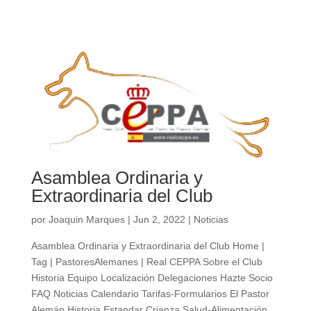
Asamblea Ordinaria y
Extraordinaria del Club
por
Joaquin Marques
|
Jun 2, 2022
|
Noticias
Asamblea Ordinaria y Extraordinaria del Club Home |
Tag | PastoresAlemanes | Real CEPPA Sobre el Club
Historia Equipo Localización Delegaciones Hazte Socio
FAQ Noticias Calendario Tarifas-Formularios El Pastor
Alemán Historia Estandar Crianza Salud-Alimentación...