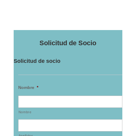
Solicitud de Socio
Solicitud de socio
Nombre
*
Nombre
Apellidos