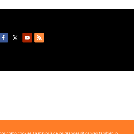
dos como cookies. La mayoría de los grandes sitios web también lo