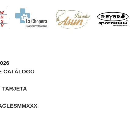
026
DE CATÁLOGO
N TARJETA
AGLESMMXXX