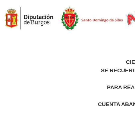
CI
SE RECUERD
PARA REA
CUENTA ABAN