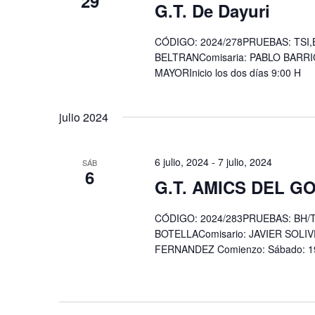
29
G.T. De Dayuri
CÓDIGO: 2024/278PRUEBAS: TSI,
BELTRANComisaria: PABLO BARRI
MAYORInicio los dos días 9:00 H
julio 2024
6 julio, 2024
-
7 julio, 2024
SÁB
6
G.T. AMICS DEL 
CÓDIGO: 2024/283PRUEBAS: BH/TU
BOTELLAComisario: JAVIER SOLI
FERNANDEZ Comienzo: Sábado: 