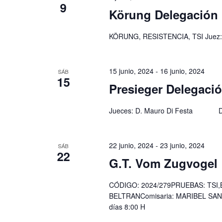
9
Körung Delegación 
KÖRUNG, RESISTENCIA, TSI Juez: I
15 junio, 2024
-
16 junio, 2024
SÁB
15
Presieger Delegaci
Jueces: D. Mauro Di Festa 
22 junio, 2024
-
23 junio, 2024
SÁB
22
G.T. Vom Zugvogel
CÓDIGO: 2024/279PRUEBAS: TSI,
BELTRANComisaria: MARIBEL SANC
días 8:00 H