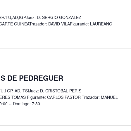
BH/TU,AD,IGPJuez: D. SERGIO GONZALEZ
CARTE GUINEATrazador: DAVID VILAFigurante: LAUREANO
GOS DE PEDREGUER
,I GP, AD, TSIJuez: D. CRISTOBAL PERIS
VERES TOMAS Figurante: CARLOS PASTOR Trazador: MANUEL
19:00 -- Domingo: 7:30