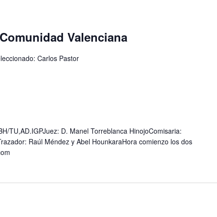
 Comunidad Valenciana
eleccionado: Carlos Pastor
/TU,AD.IGPJuez: D. Manel Torreblanca HinojoComisaria:
Trazador: Raúl Méndez y Abel HounkaraHora comienzo los dos
com