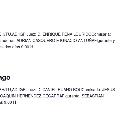
BH/TU,AD,IGP Juez: D. ENRIQUE PENA LOURIDOComisaria:
adores: ADRIAN CASQUERO E IGNACIO ANTUÑAFigurante y
s dos días 9:00 H
hago
H/TU,AD,IGP Juez: D. DANIEL RUANO BOUComisario: JESUS
JOAQUIN HERNENDEZ CEGARRAFigurante: SEBASTIAN
s 9:00 H