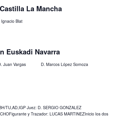
Castilla La Mancha
gnacio Blat
ón Euskadi Navarra
D. Juan Vargas D. Marcos López Somoza
BH/TU,AD,IGP Juez: D. SERGIO GONZALEZ
HOFigurante y Trazador: LUCAS MARTINEZInicio los dos