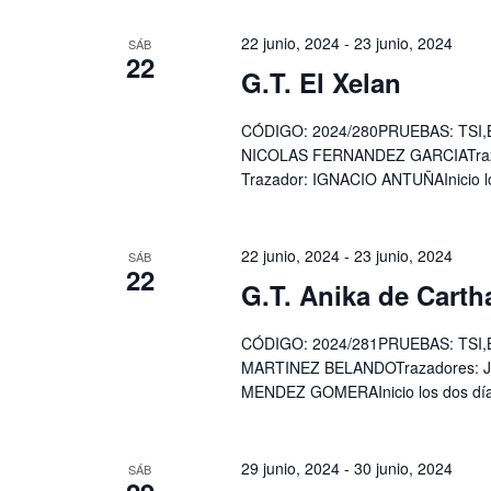
22 junio, 2024
-
23 junio, 2024
SÁB
22
G.T. El Xelan
CÓDIGO: 2024/280PRUEBAS: TSI,
NICOLAS FERNANDEZ GARCIATraz
Trazador: IGNACIO ANTUÑAInicio lo
22 junio, 2024
-
23 junio, 2024
SÁB
22
G.T. Anika de Cart
CÓDIGO: 2024/281PRUEBAS: TSI,B
MARTINEZ BELANDOTrazadores: 
MENDEZ GOMERAInicio los dos día
29 junio, 2024
-
30 junio, 2024
SÁB