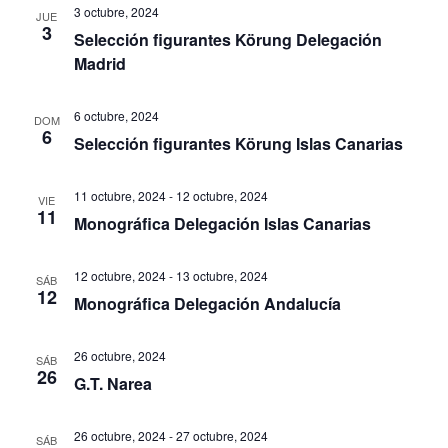
3 octubre, 2024
JUE
3
Selección figurantes Körung Delegación
Madrid
6 octubre, 2024
DOM
6
Selección figurantes Körung Islas Canarias
11 octubre, 2024
-
12 octubre, 2024
VIE
11
Monográfica Delegación Islas Canarias
12 octubre, 2024
-
13 octubre, 2024
SÁB
12
Monográfica Delegación Andalucía
26 octubre, 2024
SÁB
26
G.T. Narea
26 octubre, 2024
-
27 octubre, 2024
SÁB