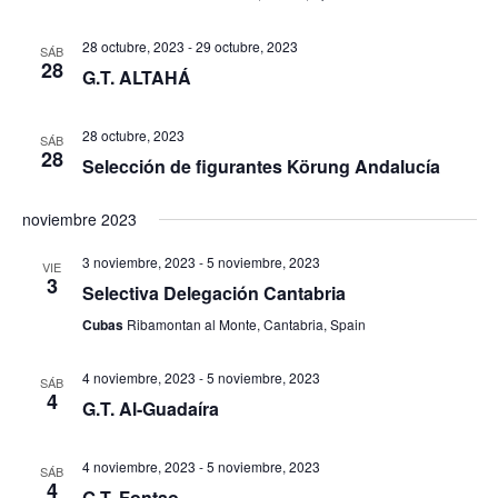
28 octubre, 2023
-
29 octubre, 2023
SÁB
28
G.T. ALTAHÁ
28 octubre, 2023
SÁB
28
Selección de figurantes Körung Andalucía
noviembre 2023
3 noviembre, 2023
-
5 noviembre, 2023
VIE
3
Selectiva Delegación Cantabria
Cubas
Ribamontan al Monte, Cantabria, Spain
4 noviembre, 2023
-
5 noviembre, 2023
SÁB
4
G.T. Al-Guadaíra
4 noviembre, 2023
-
5 noviembre, 2023
SÁB
4
G.T. Fontao