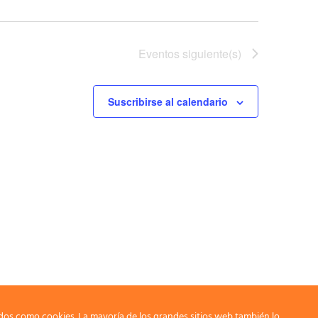
Eventos
siguiente(s)
Suscribirse al calendario
dos como cookies. La mayoría de los grandes sitios web también lo