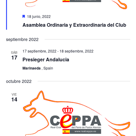
Destacado
18 junio, 2022
Asamblea Ordinaria y Extraordinaria del Club
septiembre 2022
17 septiembre, 2022
-
18 septiembre, 2022
SÁB
17
Presieger Andalucia
Marinaeda
, Spain
octubre 2022
VIE
14