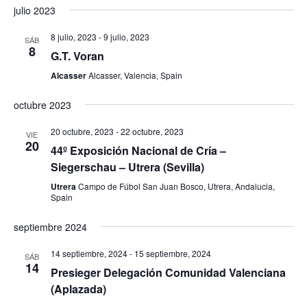
julio 2023
8 julio, 2023
-
9 julio, 2023
SÁB
8
G.T. Voran
Alcasser
Alcasser, Valencia, Spain
octubre 2023
20 octubre, 2023
-
22 octubre, 2023
VIE
20
44º Exposición Nacional de Cría –
Siegerschau – Utrera (Sevilla)
Utrera
Campo de Fúbol San Juan Bosco, Utrera, Andalucia,
Spain
septiembre 2024
14 septiembre, 2024
-
15 septiembre, 2024
SÁB
14
Presieger Delegación Comunidad Valenciana
(Aplazada)