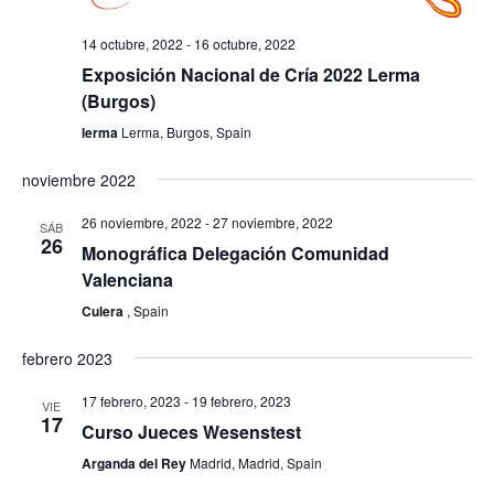
14 octubre, 2022
-
16 octubre, 2022
Exposición Nacional de Cría 2022 Lerma
(Burgos)
lerma
Lerma, Burgos, Spain
noviembre 2022
26 noviembre, 2022
-
27 noviembre, 2022
SÁB
26
Monográfica Delegación Comunidad
Valenciana
Culera
, Spain
febrero 2023
17 febrero, 2023
-
19 febrero, 2023
VIE
17
Curso Jueces Wesenstest
Arganda del Rey
Madrid, Madrid, Spain