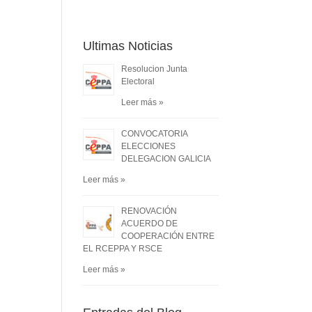
Ultimas Noticias
Resolucion Junta
Electoral
Leer más »
CONVOCATORIA
ELECCIONES
DELEGACION GALICIA
Leer más »
RENOVACIÓN
ACUERDO DE
COOPERACIÓN ENTRE
ación
EL RCEPPA Y RSCE
Leer más »
o