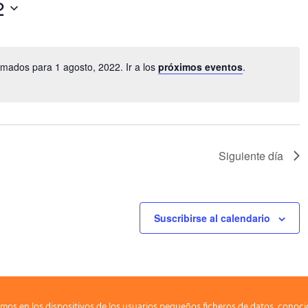
2
mados para 1 agosto, 2022. Ir a los
próximos eventos
.
Siguiente día
Suscribirse al calendario
mos en los dispositivos de los usuarios pequeños ficheros de datos, conoci