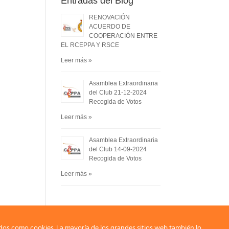
Entradas del Blog
RENOVACIÓN
ACUERDO DE
COOPERACIÓN ENTRE
EL RCEPPA Y RSCE
Leer más »
Asamblea Extraordinaria
del Club 21-12-2024
Recogida de Votos
Leer más »
Asamblea Extraordinaria
del Club 14-09-2024
Recogida de Votos
Leer más »
dos como cookies. La mayoría de los grandes sitios web también lo